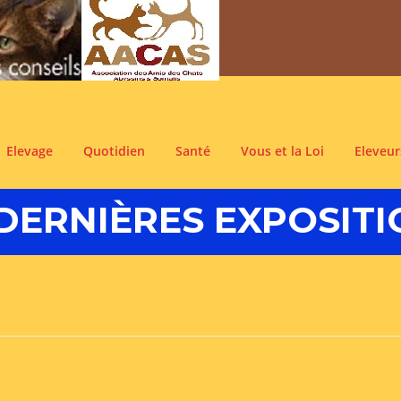
Elevage
Quotidien
Santé
Vous et la Loi
Eleveur
DERNIÈRES EXPOSITI