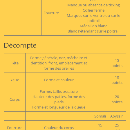
Manque ou absence de ticking
Collier fermé
Fourrure
Marques sur le ventre ou sur le
poitrail
Médaillon blanc
Blanc s’étendant sur le poitrail
Décompte
Forme générale, nez, mâchoire et
15
Tête
dentition, front, emplacement et
points
forme des oreilles
10
Yeux
Forme et couleur
points
Forme, taille, ossature
Hauteur des pattes, forme des
20
Corps
pieds
points
Forme et longueur de la queue
Somali
Abyssin
15
25
Fourrure
Couleur du corps