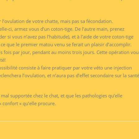
l’ovulation de votre chatte, mais pas sa fécondation.
le-ci, armez vous d’un coton-tige. De l’autre main, prenez
r si vous n’avez pas l’habitude), et à l’aide de votre coton-tige
 ce que le premier matou venu se ferait un plaisir d’accomplir.
is fois par jour, pendant au moins trois jours. Cette opération vou
té!
sibilité consiste à faire pratiquer par votre véto une injection
enchera l’ovulation, et n’aura pas d’effet secondaire sur la sant
rès mal supportée chez le chat, et que les pathologies qu’elle
confort » qu’elle procure.