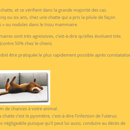
chatte, et se vérifient dans la grande majorité des cas.
nq ou six ans, chez une chatte qui a pris la pilule de façon
es » ou nodules dans le tissu mammaire.
aires sont très agressives, c’est-à-dire qu’elles évoluent très
contre 50% chez le chien).
i doit être pratiquée le plus rapidement possible après constatatio
um de chances à votre animal.
la chatte c’est le pyomètre, c’est-à-dire l’infection de l’utérus.
s négligeable puisque qu’il peut lui aussi, conduire au décès de