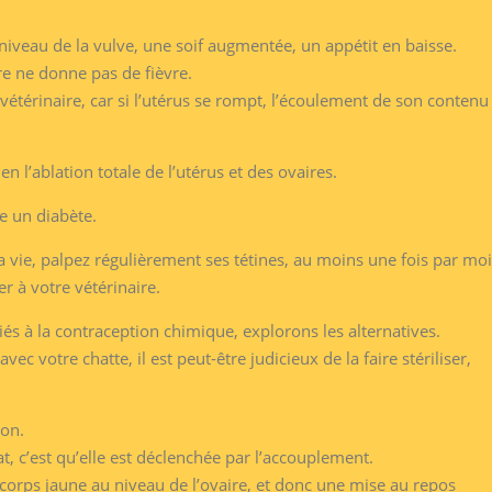
 niveau de la vulve, une soif augmentée, un appétit en baisse.
re ne donne pas de fièvre.
térinaire, car si l’utérus se rompt, l’écoulement de son contenu
 en l’ablation totale de l’utérus et des ovaires.
re un diabète.
sa vie, palpez régulièrement ses tétines, au moins une fois par moi
er à votre vétérinaire.
és à la contraception chimique, explorons les alternatives.
vec votre chatte, il est peut-être judicieux de la faire stériliser,
ion.
hat, c’est qu’elle est déclenchée par l’accouplement.
un corps jaune au niveau de l’ovaire, et donc une mise au repos