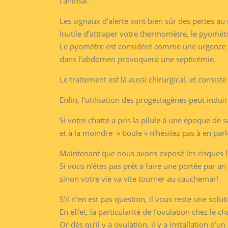
l’animal.
Les signaux d’alerte sont bien sûr des pertes au
Inutile d’attraper votre thermomètre, le pyomèt
Le pyomètre est considéré comme une urgence vé
dans l’abdomen provoquera une septicémie.
Le traitement est là aussi chirurgical, et consiste
Enfin, l’utilisation des progestagènes peut indui
Si votre chatte a pris la pilule à une époque de 
et à la moindre » boule » n’hésitez pas à en parl
Maintenant que nous avons exposé les risques li
Si vous n’êtes pas prêt à faire une portée par an a
sinon votre vie va vite tourner au cauchemar!
S’il n’en est pas question, il vous reste une solut
En effet, la particularité de l’ovulation chez le c
Or dès qu’il y a ovulation, il y a installation d’