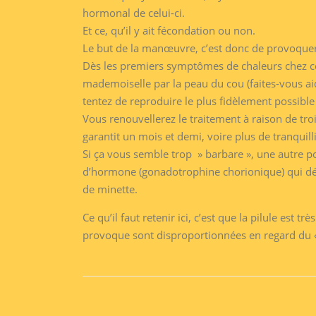
hormonal de celui-ci.
Et ce, qu’il y ait fécondation ou non.
Le but de la manœuvre, c’est donc de provoquer 
Dès les premiers symptômes de chaleurs chez cel
mademoiselle par la peau du cou (faites-vous aide
tentez de reproduire le plus fidèlement possible
Vous renouvellerez le traitement à raison de tro
garantit un mois et demi, voire plus de tranquilli
Si ça vous semble trop » barbare », une autre pos
d’hormone (gonadotrophine chorionique) qui décl
de minette.
Ce qu’il faut retenir ici, c’est que la pilule est t
provoque sont disproportionnées en regard du « 