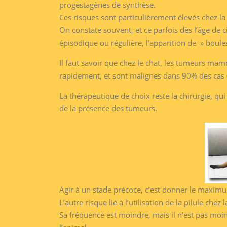
progestagènes de synthèse.
Ces risques sont particulièrement élevés chez la 
On constate souvent, et ce parfois dès l’âge de ci
épisodique ou régulière, l’apparition de » boul
Il faut savoir que chez le chat, les tumeurs mamm
rapidement, et sont malignes dans 90% des cas (
La thérapeutique de choix reste la chirurgie, qu
de la présence des tumeurs.
Agir à un stade précoce, c’est donner le maxim
L’autre risque lié à l’utilisation de la pilule chez 
Sa fréquence est moindre, mais il n’est pas moin